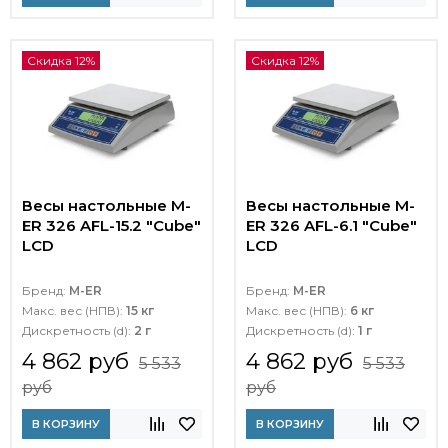
Скидка 12%
Скидка 12%
Весы настольные M-
Весы настольные M-
ER 326 AFL-15.2 "Cube"
ER 326 AFL-6.1 "Cube"
LCD
LCD
Бренд:
M-ER
Бренд:
M-ER
Макс. вес (НПВ):
15 кг
Макс. вес (НПВ):
6 кг
Дискретность (d):
2 г
Дискретность (d):
1 г
4 862 руб
4 862 руб
5 533
5 533
руб
руб
В КОРЗИНУ
В КОРЗИНУ