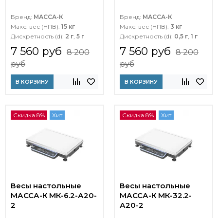
Бренд:
МАССА-К
Бренд:
МАССА-К
Макс. вес (НПВ):
15 кг
Макс. вес (НПВ):
3 кг
Дискретность (d):
2 г
,
5 г
Дискретность (d):
0,5 г
,
1 г
7 560 руб
7 560 руб
8 200
8 200
руб
руб
В КОРЗИНУ
В КОРЗИНУ
Скидка 8%
Хит
Скидка 8%
Хит
Весы настольные
Весы настольные
МАССА-К МК-6.2-А20-
МАССА-К МК-32.2-
2
А20-2