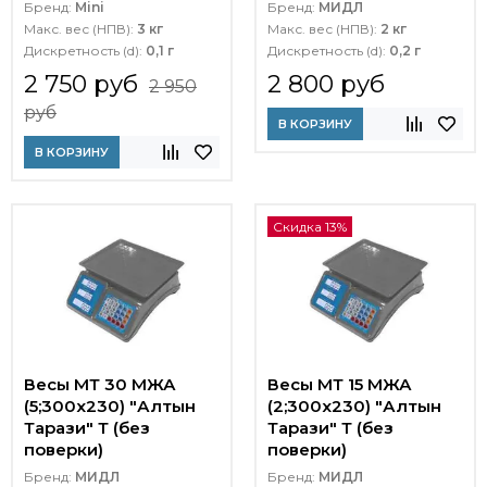
Бренд:
Mini
Бренд:
МИДЛ
Макс. вес (НПВ):
3 кг
Макс. вес (НПВ):
2 кг
Дискретность (d):
0,1 г
Дискретность (d):
0,2 г
2 750 руб
2 800 руб
2 950
руб
В КОРЗИНУ
В КОРЗИНУ
Скидка 13%
Весы МТ 30 МЖА
Весы МТ 15 МЖА
(5;300x230) "Алтын
(2;300x230) "Алтын
Тарази" Т (без
Тарази" Т (без
поверки)
поверки)
Бренд:
МИДЛ
Бренд:
МИДЛ