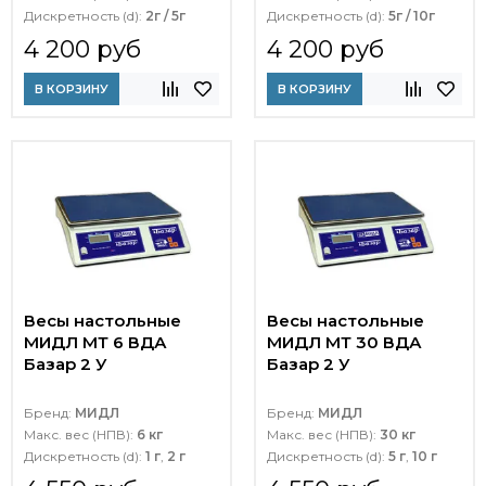
Дискретность (d):
2г / 5г
Дискретность (d):
5г / 10г
4 200 руб
4 200 руб
В КОРЗИНУ
В КОРЗИНУ
Весы настольные
Весы настольные
МИДЛ МТ 6 ВДА
МИДЛ МТ 30 ВДА
Базар 2 У
Базар 2 У
Бренд:
МИДЛ
Бренд:
МИДЛ
Макс. вес (НПВ):
6 кг
Макс. вес (НПВ):
30 кг
Дискретность (d):
1 г
,
2 г
Дискретность (d):
5 г
,
10 г