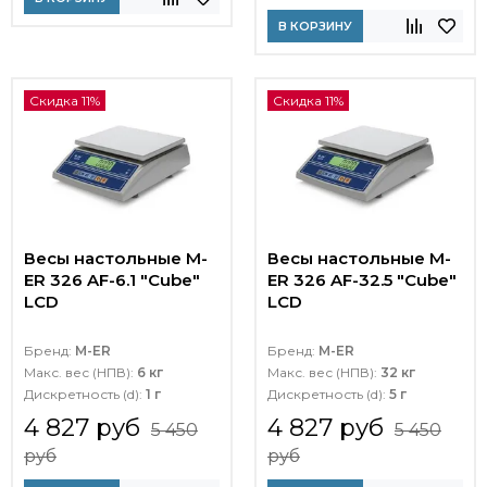
В КОРЗИНУ
Скидка 11%
Скидка 11%
Весы настольные M-
Весы настольные M-
ER 326 AF-6.1 "Cube"
ER 326 AF-32.5 "Cube"
LCD
LCD
Бренд:
M-ER
Бренд:
M-ER
Макс. вес (НПВ):
6 кг
Макс. вес (НПВ):
32 кг
Дискретность (d):
1 г
Дискретность (d):
5 г
4 827 руб
4 827 руб
5 450
5 450
руб
руб