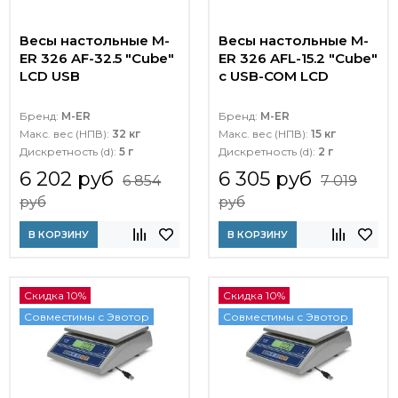
Весы настольные M-
Весы настольные M-
ER 326 AF-32.5 "Cube"
ER 326 AFL-15.2 "Cube"
LCD USB
c USB-COM LCD
Бренд:
M-ER
Бренд:
M-ER
Макс. вес (НПВ):
32 кг
Макс. вес (НПВ):
15 кг
Дискретность (d):
5 г
Дискретность (d):
2 г
6 202 руб
6 305 руб
6 854
7 019
руб
руб
В КОРЗИНУ
В КОРЗИНУ
Скидка 10%
Скидка 10%
Совместимы с Эвотор
Совместимы с Эвотор