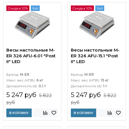
Скидка 10%
Хит
Скидка 10%
Хит
Весы настольные M-
Весы настольные M-
ER 326 AFU-6.01 "Post
ER 326 AFU-15.1 "Post
II" LED
II" LED
Бренд:
M-ER
Бренд:
M-ER
Макс. вес (НПВ):
6 кг
Макс. вес (НПВ):
15 кг
Дискретность (d):
0,1 г
Дискретность (d):
1 г
5 247 руб
5 247 руб
5 822
5 822
руб
руб
В КОРЗИНУ
В КОРЗИНУ