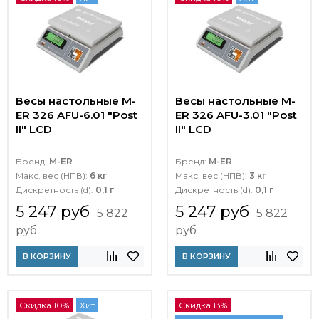
Весы настольные M-
Весы настольные M-
ER 326 AFU-6.01 "Post
ER 326 AFU-3.01 "Post
II" LCD
II" LCD
Бренд:
M-ER
Бренд:
M-ER
Макс. вес (НПВ):
6 кг
Макс. вес (НПВ):
3 кг
Дискретность (d):
0,1 г
Дискретность (d):
0,1 г
5 247 руб
5 247 руб
5 822
5 822
руб
руб
В КОРЗИНУ
В КОРЗИНУ
Скидка 10%
Хит
Скидка 13%