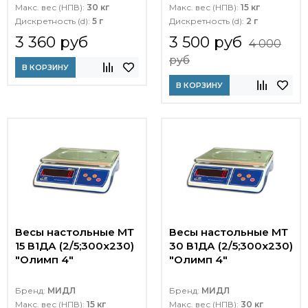
Макс. вес (НПВ):
30 кг
Макс. вес (НПВ):
15 кг
Дискретность (d):
5 г
Дискретность (d):
2 г
3 360 руб
3 500 руб
4 000
руб
В КОРЗИНУ
В КОРЗИНУ
Весы настольные МТ
Весы настольные МТ
15 В1ДА (2/5;300х230)
30 В1ДА (2/5;300х230)
"Олимп 4"
"Олимп 4"
Бренд:
МИДЛ
Бренд:
МИДЛ
Макс. вес (НПВ):
15 кг
Макс. вес (НПВ):
30 кг