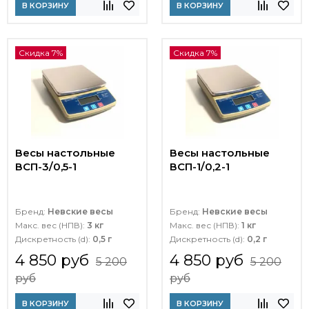
В КОРЗИНУ
В КОРЗИНУ
Скидка 7%
Скидка 7%
Весы настольные
Весы настольные
ВСП-3/0,5-1
ВСП-1/0,2-1
Бренд:
Невские весы
Бренд:
Невские весы
Макс. вес (НПВ):
3 кг
Макс. вес (НПВ):
1 кг
Дискретность (d):
0,5 г
Дискретность (d):
0,2 г
4 850 руб
4 850 руб
5 200
5 200
руб
руб
В КОРЗИНУ
В КОРЗИНУ