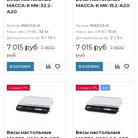
МАССА-К МК-32.2-
МАССА-К МК-15.2-А20
А20
Бренд:
МАССА-К
Бренд:
МАССА-К
Макс. вес (НПВ):
32 кг
Макс. вес (НПВ):
15 кг
Дискретность (d):
5 г
,
10 г
Дискретность (d):
2 г
,
5 г
7 015 руб
7 015 руб
7 900
7 900
руб
руб
В КОРЗИНУ
В КОРЗИНУ
Скидка 11%
Скидка 11%
Хит
Весы настольные
Весы настольные