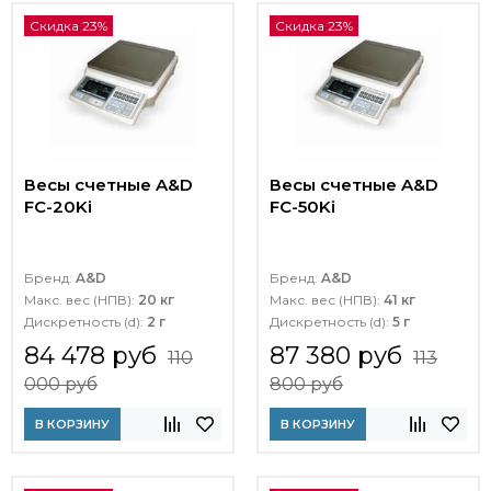
Скидка 23%
Скидка 23%
Весы счетные A&D
Весы счетные A&D
FC-20Ki
FC-50Ki
Бренд:
A&D
Бренд:
A&D
Макс. вес (НПВ):
20 кг
Макс. вес (НПВ):
41 кг
Дискретность (d):
2 г
Дискретность (d):
5 г
84 478 руб
87 380 руб
110
113
000 руб
800 руб
В КОРЗИНУ
В КОРЗИНУ