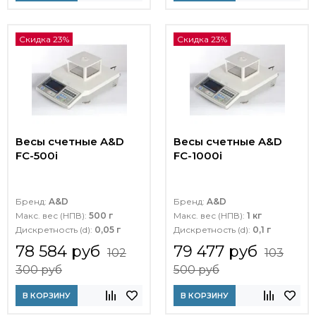
Скидка 23%
Скидка 23%
Весы счетные A&D
Весы счетные A&D
FC-500i
FC-1000i
Бренд:
A&D
Бренд:
A&D
Макс. вес (НПВ):
500 г
Макс. вес (НПВ):
1 кг
Дискретность (d):
0,05 г
Дискретность (d):
0,1 г
78 584 руб
79 477 руб
102
103
300 руб
500 руб
В КОРЗИНУ
В КОРЗИНУ