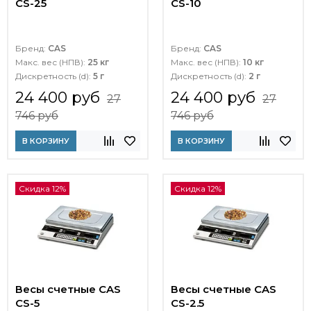
CS-25
CS-10
Бренд:
CAS
Бренд:
CAS
Макс. вес (НПВ):
25 кг
Макс. вес (НПВ):
10 кг
Дискретность (d):
5 г
Дискретность (d):
2 г
24 400 руб
24 400 руб
27
27
746 руб
746 руб
В КОРЗИНУ
В КОРЗИНУ
Скидка 12%
Скидка 12%
Весы счетные CAS
Весы счетные CAS
CS-5
CS-2.5