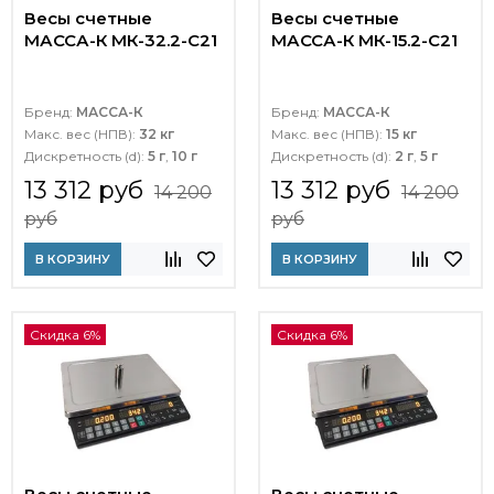
Весы счетные
Весы счетные
МАССА-К МК-32.2-C21
МАССА-К МК-15.2-C21
Бренд:
МАССА-К
Бренд:
МАССА-К
Макс. вес (НПВ):
32 кг
Макс. вес (НПВ):
15 кг
Дискретность (d):
5 г
,
10 г
Дискретность (d):
2 г
,
5 г
13 312 руб
13 312 руб
14 200
14 200
руб
руб
В КОРЗИНУ
В КОРЗИНУ
Скидка 6%
Скидка 6%