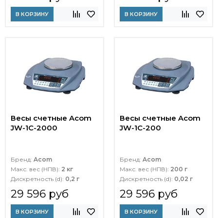
В КОРЗИНУ
В КОРЗИНУ
Весы счетные Acom
Весы счетные Acom
JW-1C-2000
JW-1C-200
Бренд:
Acom
Бренд:
Acom
Макс. вес (НПВ):
2 кг
Макс. вес (НПВ):
200 г
Дискретность (d):
0,2 г
Дискретность (d):
0,02 г
29 596 руб
29 596 руб
В КОРЗИНУ
В КОРЗИНУ