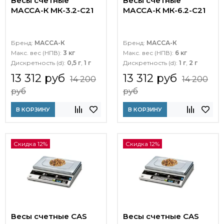
Весы счетные
Весы счетные
МАССА-К МК-3.2-C21
МАССА-К МК-6.2-C21
Бренд:
МАССА-К
Бренд:
МАССА-К
Макс. вес (НПВ):
3 кг
Макс. вес (НПВ):
6 кг
Дискретность (d):
0,5 г
,
1 г
Дискретность (d):
1 г
,
2 г
13 312 руб
13 312 руб
14 200
14 200
руб
руб
В КОРЗИНУ
В КОРЗИНУ
Скидка 12%
Скидка 12%
Весы счетные CAS
Весы счетные CAS