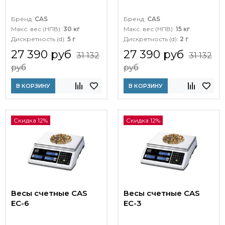
Бренд:
CAS
Бренд:
CAS
Макс. вес (НПВ):
30 кг
Макс. вес (НПВ):
15 кг
Дискретность (d):
5 г
Дискретность (d):
2 г
27 390 руб
27 390 руб
31 132
31 132
руб
руб
В КОРЗИНУ
В КОРЗИНУ
Скидка 12%
Скидка 12%
Весы счетные CAS
Весы счетные CAS
EC-6
EC-3