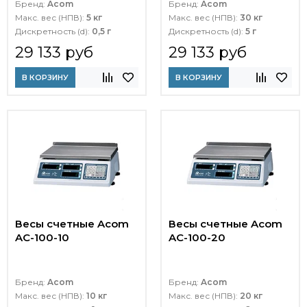
Бренд:
Acom
Бренд:
Acom
Макс. вес (НПВ):
5 кг
Макс. вес (НПВ):
30 кг
Дискретность (d):
0,5 г
Дискретность (d):
5 г
29 133 руб
29 133 руб
В КОРЗИНУ
В КОРЗИНУ
Весы счетные Acom
Весы счетные Acom
AC-100-10
AC-100-20
Бренд:
Acom
Бренд:
Acom
Макс. вес (НПВ):
10 кг
Макс. вес (НПВ):
20 кг