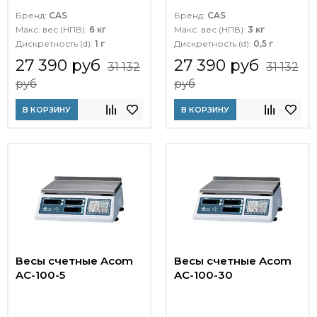
Бренд:
CAS
Бренд:
CAS
Макс. вес (НПВ):
6 кг
Макс. вес (НПВ):
3 кг
Дискретность (d):
1 г
Дискретность (d):
0,5 г
27 390 руб
27 390 руб
31 132
31 132
руб
руб
В КОРЗИНУ
В КОРЗИНУ
Весы счетные Acom
Весы счетные Acom
AC-100-5
AC-100-30