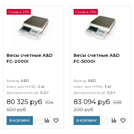
Скидка 23%
Скидка 23%
Весы счетные A&D
Весы счетные A&D
FC-2000i
FC-5000i
Бренд:
A&D
Бренд:
A&D
Макс. вес (НПВ):
2 кг
Макс. вес (НПВ):
5 кг
Дискретность (d):
0,2 г
Дискретность (d):
0,5 г
80 325 руб
83 094 руб
104
108
600 руб
200 руб
В КОРЗИНУ
В КОРЗИНУ