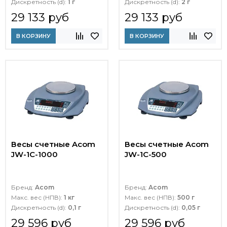
Дискретность (d):
1 г
Дискретность (d):
2 г
29 133 руб
29 133 руб
В КОРЗИНУ
В КОРЗИНУ
Весы счетные Acom
Весы счетные Acom
JW-1C-1000
JW-1C-500
Бренд:
Acom
Бренд:
Acom
Макс. вес (НПВ):
1 кг
Макс. вес (НПВ):
500 г
Дискретность (d):
0,1 г
Дискретность (d):
0,05 г
29 596 руб
29 596 руб