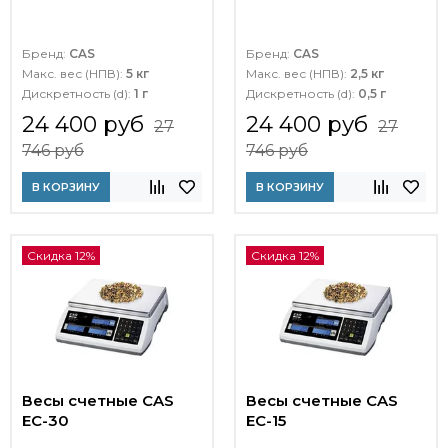
Бренд:
CAS
Бренд:
CAS
Макс. вес (НПВ):
5 кг
Макс. вес (НПВ):
2,5 кг
Дискретность (d):
1 г
Дискретность (d):
0,5 г
24 400 руб
24 400 руб
27
27
746 руб
746 руб
В КОРЗИНУ
В КОРЗИНУ
Скидка 12%
Скидка 12%
Весы счетные CAS
Весы счетные CAS
EC-30
EC-15