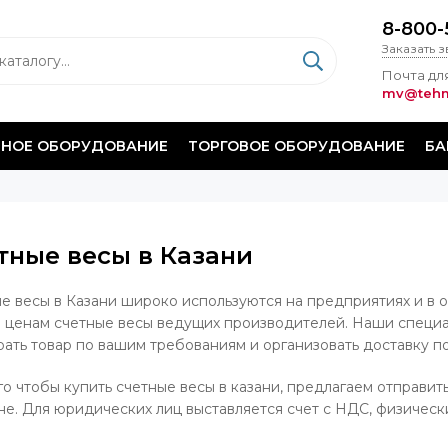
8-800-
Заказать 
Почта для
mv@tehm
НОЕ ОБОРУДОВАНИЕ
ТОРГОВОЕ ОБОРУДОВАНИЕ
БА
тные весы в Казани
е весы в Казани широко используются на предприятиях и в о
 ценам счетные весы ведущих производителей. Наши специал
ать товар по вашим требованиям и организовать доставку по
го чтобы купить счетные весы в казани, предлагаем отправить
не. Для юридических лиц выставляется счет с НДС, физически