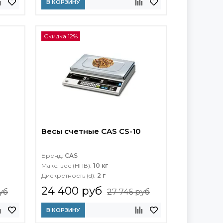
В КОРЗИНУ
Скидка 12%
Весы счетные CAS CS-10
Бренд:
CAS
Макс. вес (НПВ):
10 кг
Дискретность (d):
2 г
24 400 руб
уб
27 746 руб
В КОРЗИНУ