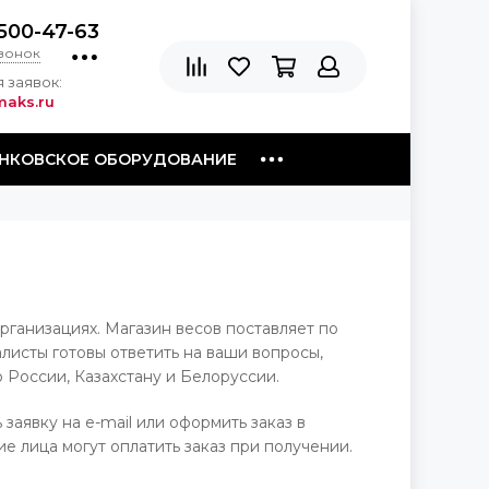
500-47-63
звонок
 заявок:
aks.ru
НКОВСКОЕ ОБОРУДОВАНИЕ
рганизациях. Магазин весов поставляет по
исты готовы ответить на ваши вопросы,
 России, Казахстану и Белоруссии.
 заявку на e-mail или оформить заказ в
е лица могут оплатить заказ при получении.