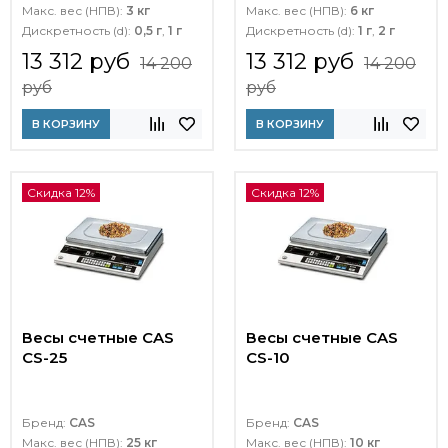
Макс. вес (НПВ):
3 кг
Макс. вес (НПВ):
6 кг
Дискретность (d):
0,5 г
,
1 г
Дискретность (d):
1 г
,
2 г
13 312 руб
13 312 руб
14 200
14 200
руб
руб
В КОРЗИНУ
В КОРЗИНУ
Скидка 12%
Скидка 12%
Весы счетные CAS
Весы счетные CAS
CS-25
CS-10
Бренд:
CAS
Бренд:
CAS
Макс. вес (НПВ):
25 кг
Макс. вес (НПВ):
10 кг