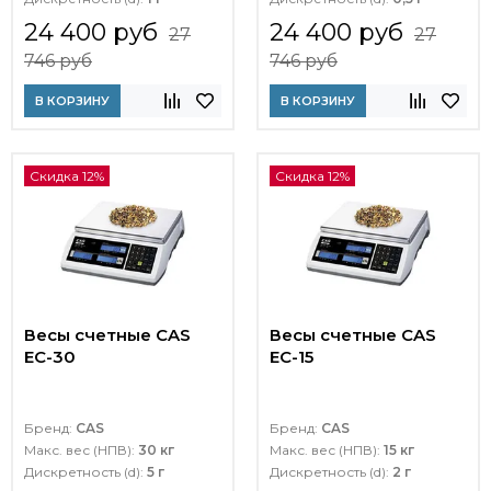
24 400 руб
24 400 руб
27
27
746 руб
746 руб
В КОРЗИНУ
В КОРЗИНУ
Скидка 12%
Скидка 12%
Весы счетные CAS
Весы счетные CAS
EC-30
EC-15
Бренд:
CAS
Бренд:
CAS
Макс. вес (НПВ):
30 кг
Макс. вес (НПВ):
15 кг
Дискретность (d):
5 г
Дискретность (d):
2 г