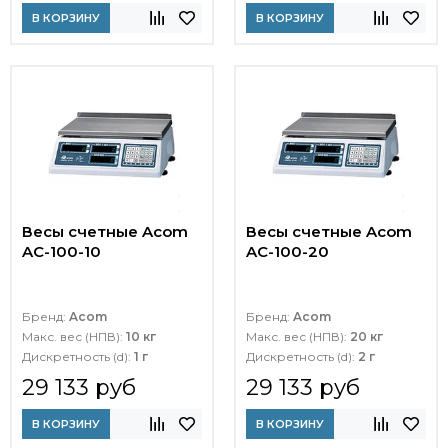
В КОРЗИНУ
В КОРЗИНУ
Весы счетные Acom
Весы счетные Acom
AC-100-10
AC-100-20
Бренд:
Acom
Бренд:
Acom
Макс. вес (НПВ):
10 кг
Макс. вес (НПВ):
20 кг
Дискретность (d):
1 г
Дискретность (d):
2 г
29 133 руб
29 133 руб
В КОРЗИНУ
В КОРЗИНУ