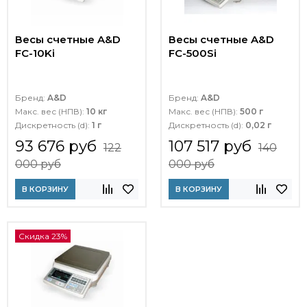
Весы счетные A&D
Весы счетные A&D
FC-10Ki
FC-500Si
Бренд:
A&D
Бренд:
A&D
Макс. вес (НПВ):
10 кг
Макс. вес (НПВ):
500 г
Дискретность (d):
1 г
Дискретность (d):
0,02 г
93 676 руб
107 517 руб
122
140
000 руб
000 руб
В КОРЗИНУ
В КОРЗИНУ
Скидка 23%