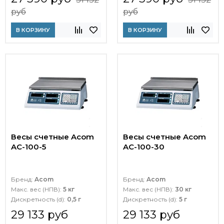
руб
руб
В КОРЗИНУ
В КОРЗИНУ
Весы счетные Acom
Весы счетные Acom
AC-100-5
AC-100-30
Бренд:
Acom
Бренд:
Acom
Макс. вес (НПВ):
5 кг
Макс. вес (НПВ):
30 кг
Дискретность (d):
0,5 г
Дискретность (d):
5 г
29 133 руб
29 133 руб