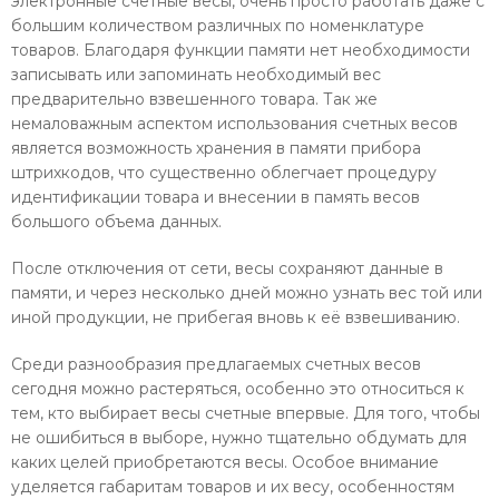
электронные счетные весы, очень просто работать даже с
большим количеством различных по номенклатуре
товаров. Благодаря функции памяти нет необходимости
записывать или запоминать необходимый вес
предварительно взвешенного товара. Так же
немаловажным аспектом использования счетных весов
является возможность хранения в памяти прибора
штрихкодов, что существенно облегчает процедуру
идентификации товара и внесении в память весов
большого объема данных.
После отключения от сети, весы сохраняют данные в
памяти, и через несколько дней можно узнать вес той или
иной продукции, не прибегая вновь к её взвешиванию.
Среди разнообразия предлагаемых счетных весов
сегодня можно растеряться, особенно это относиться к
тем, кто выбирает весы счетные впервые. Для того, чтобы
не ошибиться в выборе, нужно тщательно обдумать для
каких целей приобретаются весы. Особое внимание
уделяется габаритам товаров и их весу, особенностям