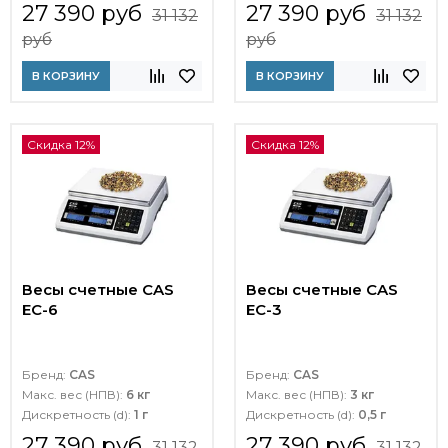
27 390 руб
27 390 руб
31 132
31 132
руб
руб
В КОРЗИНУ
В КОРЗИНУ
Скидка 12%
Скидка 12%
Весы счетные CAS
Весы счетные CAS
EC-6
EC-3
Бренд:
CAS
Бренд:
CAS
Макс. вес (НПВ):
6 кг
Макс. вес (НПВ):
3 кг
Дискретность (d):
1 г
Дискретность (d):
0,5 г
27 390 руб
27 390 руб
31 132
31 132