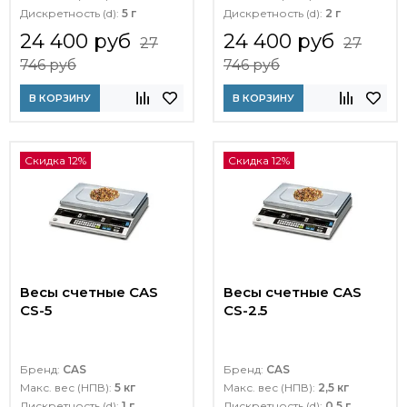
Дискретность (d):
5 г
Дискретность (d):
2 г
24 400 руб
24 400 руб
27
27
746 руб
746 руб
В КОРЗИНУ
В КОРЗИНУ
Скидка 12%
Скидка 12%
Весы счетные CAS
Весы счетные CAS
CS-5
CS-2.5
Бренд:
CAS
Бренд:
CAS
Макс. вес (НПВ):
5 кг
Макс. вес (НПВ):
2,5 кг
Дискретность (d):
1 г
Дискретность (d):
0,5 г