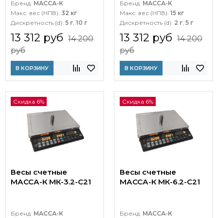
Бренд:
МАССА-К
Бренд:
МАССА-К
Макс. вес (НПВ):
32 кг
Макс. вес (НПВ):
15 кг
Дискретность (d):
5 г
,
10 г
Дискретность (d):
2 г
,
5 г
13 312 руб
13 312 руб
14 200
14 200
руб
руб
В КОРЗИНУ
В КОРЗИНУ
Скидка 6%
Скидка 6%
Весы счетные
Весы счетные
МАССА-К МК-3.2-C21
МАССА-К МК-6.2-C21
Бренд:
МАССА-К
Бренд:
МАССА-К