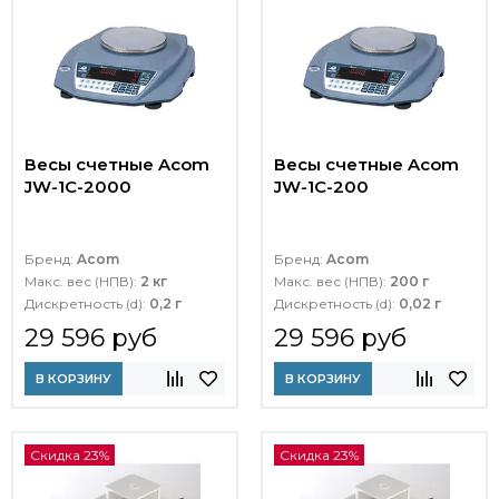
Весы счетные Acom
Весы счетные Acom
JW-1C-2000
JW-1C-200
Бренд:
Acom
Бренд:
Acom
Макс. вес (НПВ):
2 кг
Макс. вес (НПВ):
200 г
Дискретность (d):
0,2 г
Дискретность (d):
0,02 г
29 596 руб
29 596 руб
В КОРЗИНУ
В КОРЗИНУ
Скидка 23%
Скидка 23%