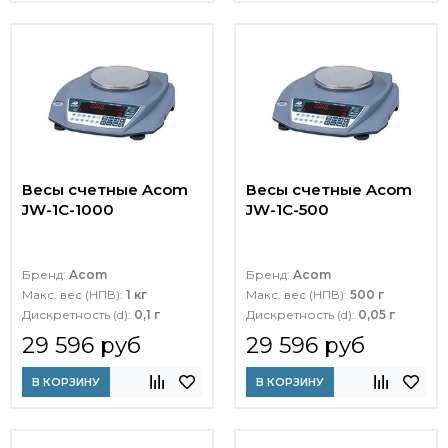
Весы счетные Acom
Весы счетные Acom
JW-1C-1000
JW-1C-500
Бренд:
Acom
Бренд:
Acom
Макс. вес (НПВ):
1 кг
Макс. вес (НПВ):
500 г
Дискретность (d):
0,1 г
Дискретность (d):
0,05 г
29 596 руб
29 596 руб
В КОРЗИНУ
В КОРЗИНУ